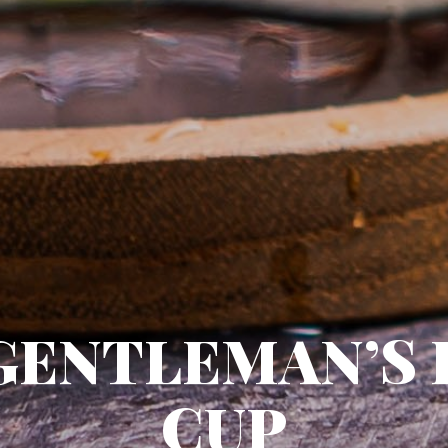
GENTLEMAN’S 
CUP