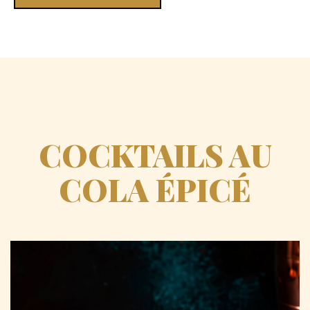
COCKTAILS AU
COLA ÉPICÉ