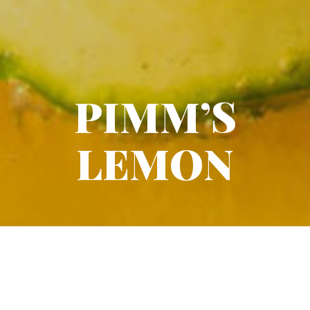
PIMM’S
LEMON