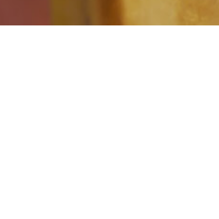
IFFICULTÉ
ERRE
TS