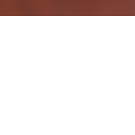
DEGRÉ DE D
TYPE DE V
Rocks
INGRÉDIEN