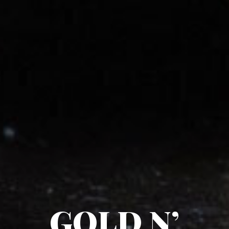
GOLD N’