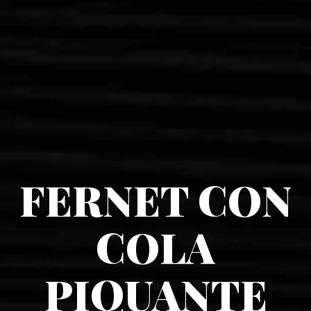
FERNET CON
COLA
PIQUANTE